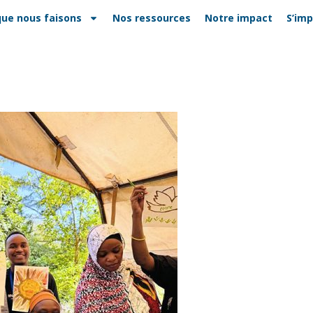
que nous faisons
Nos ressources
Notre impact
S’imp