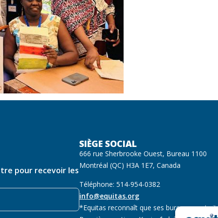
SIÈGE SOCIAL
666 rue Sherbrooke Ouest, Bureau 1100
Montréal (QC) H3A 1E7, Canada
ttre pour recevoir les
Téléphone: 514-954-0382
info@equitas.org
*Equitas reconnaît que ses bureaux sont sit