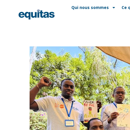
EN
FAQ
Contact
Qui nous sommes
Ce 