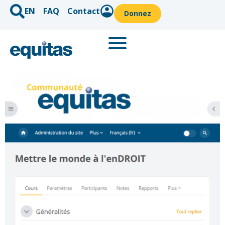
EN
FAQ
Contact
Donnez