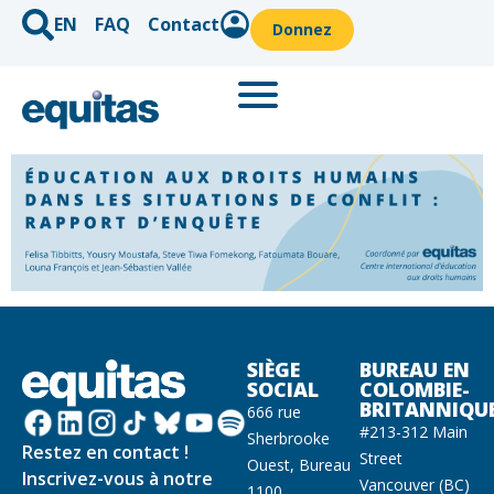
EN
FAQ
Contact
Donnez
SIÈGE
BUREAU EN
SOCIAL
COLOMBIE-
BRITANNIQU
666 rue
#213-312 Main
Sherbrooke
Restez en contact !
Street
Ouest, Bureau
Inscrivez-vous à notre
Vancouver (BC)
1100