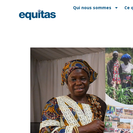
EN
FAQ
Contact
Qui nous sommes
Ce 