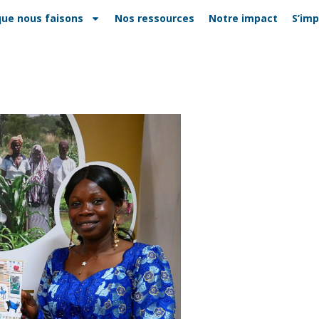
que nous faisons
Nos ressources
Notre impact
S’imp