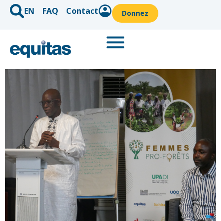
EN
FAQ
Contact
Donnez