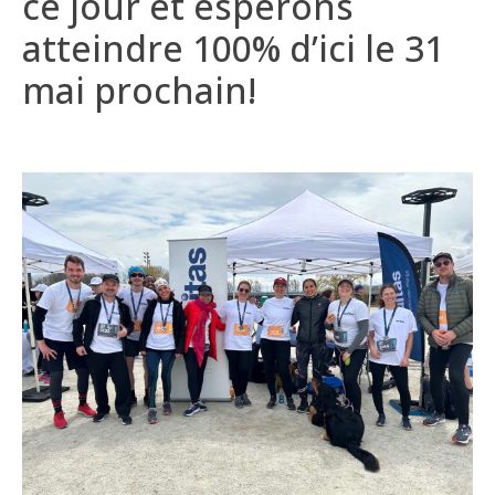
ce jour et
espérons
atteindre 100% d’ici le
31
mai prochain
!