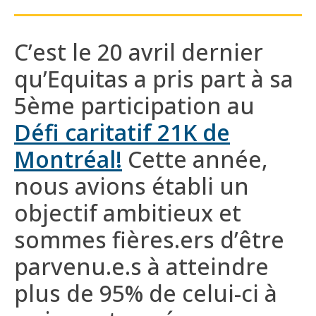
C’est le 20 avril dernier
qu’Equitas a p
ris part
à sa
5ème participation
au
Défi caritatif 21K de
Montréal
!
Cette année,
nous avions établi un
objectif ambitieux et
sommes
fières.ers
d’être
parvenu
.e.
s
à atteindre
plus de
95% de celui-ci
à