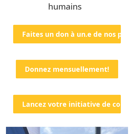
humains
Faites un don à un.e de nos parti
Donnez mensuellement!
Lancez votre initiative de colle