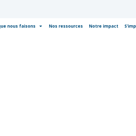
que nous faisons
Nos ressources
Notre impact
S’imp