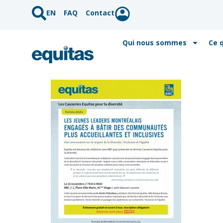
EN
FAQ
Contact
Qui nous sommes
Ce 