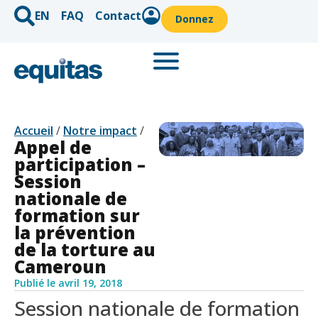
EN
FAQ
Contact
Donnez
Accueil
/
Notre impact
/
Appel de
participation –
Session
nationale de
formation sur
la prévention
de la torture au
Cameroun
Publié le
avril 19, 2018
Session nationale de formation