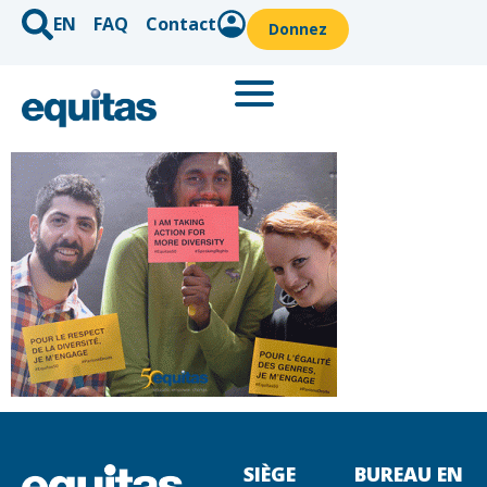
EN
FAQ
Contact
Donnez
SIÈGE
BUREAU EN