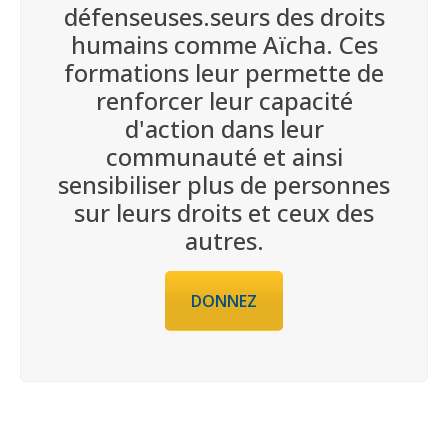
défenseuses.seurs des droits
humains comme Aïcha. Ces
formations leur permette de
renforcer leur capacité
d'action dans leur
communauté et ainsi
sensibiliser plus de personnes
sur leurs droits et ceux des
autres.
DONNEZ