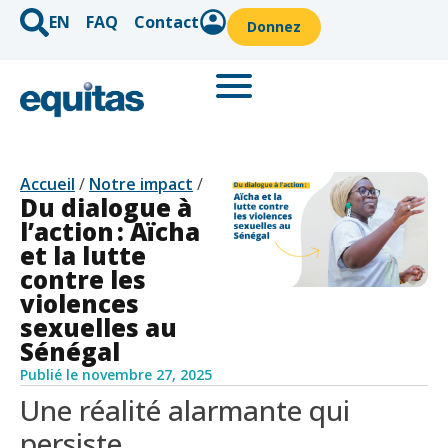
EN
FAQ
Contact
Donnez
Accueil
/
Notre impact
/
Du dialogue à
l’action : Aïcha
et la lutte
contre les
violences
sexuelles au
Sénégal
Publié le
novembre 27, 2025
Une réalité alarmante qui
persiste