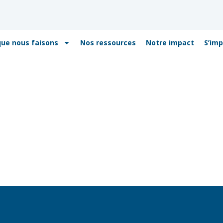
que nous faisons
Nos ressources
Notre impact
S’imp