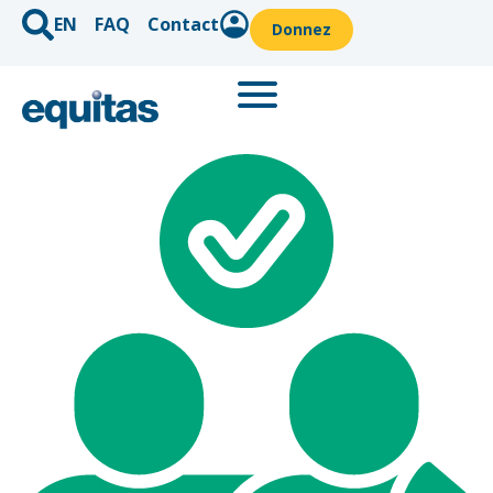
EN
FAQ
Contact
Donnez