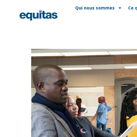
EN
FAQ
Contact
Qui nous sommes
Ce 