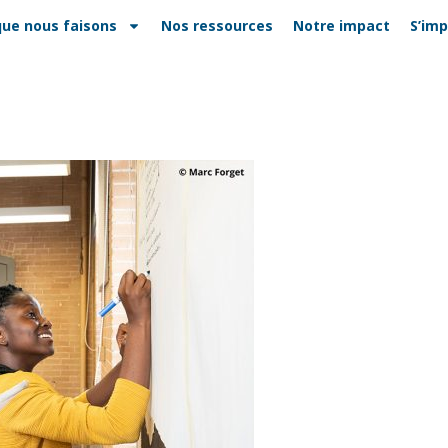
que nous faisons
Nos ressources
Notre impact
S’imp