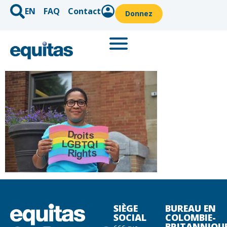
EN
FAQ
Contact
Donnez
SIÈGE
BUREAU EN
SOCIAL
COLOMBIE-
BRITANNIQU