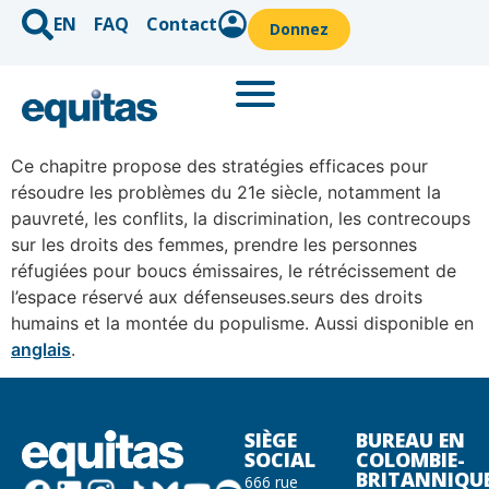
EN
FAQ
Contact
Donnez
Ce chapitre propose des stratégies efficaces pour
résoudre les problèmes du 21e siècle, notamment la
pauvreté, les conflits, la discrimination, les contrecoups
sur les droits des femmes, prendre les personnes
réfugiées pour boucs émissaires, le rétrécissement de
l’espace réservé aux défenseuses.seurs des droits
humains et la montée du populisme. Aussi disponible en
anglais
.
SIÈGE
BUREAU EN
SOCIAL
COLOMBIE-
BRITANNIQU
666 rue