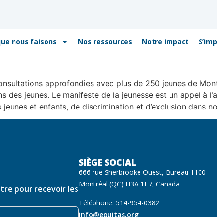
que nous faisons
Nos ressources
Notre impact
S’imp
consultations approfondies avec plus de 250 jeunes de Mont
ions des jeunes. Le manifeste de la jeunesse est un appel à 
s jeunes et enfants, de discrimination et d’exclusion dans not
SIÈGE SOCIAL
666 rue Sherbrooke Ouest, Bureau 1100
Montréal (QC) H3A 1E7, Canada
ttre pour recevoir les
Téléphone: 514-954-0382
info@equitas.org