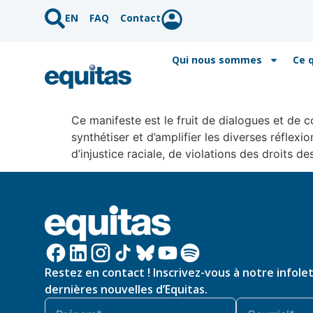
EN
FAQ
Contact
Qui nous sommes
Ce 
Ce manifeste est le fruit de dialogues et de 
synthétiser et d’amplifier les diverses réflex
d’injustice raciale, de violations des droits de
Restez en contact ! Inscrivez-vous à notre infole
dernières nouvelles d’Equitas.