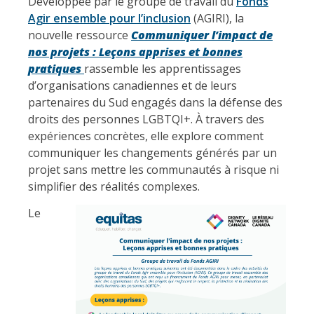
Développée par le groupe de travail du
Fonds
Agir ensemble pour l’inclusion
(AGIRI), la
nouvelle ressource
Communiquer l’impact de
nos projets : Leçons apprises et bonnes
pratiques
rassemble les apprentissages
d’organisations canadiennes et de leurs
partenaires du Sud engagés dans la défense des
droits des personnes LGBTQI+. À travers des
expériences concrètes, elle explore comment
communiquer les changements générés par un
projet sans mettre les communautés à risque ni
simplifier des réalités complexes.
Le