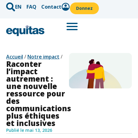
EN
FAQ
Contact
Donnez
Accueil
/
Notre impact
/
Raconter
l’impact
autrement :
une nouvelle
ressource pour
des
communications
plus éthiques
et inclusives
Publié le
mai 13, 2026