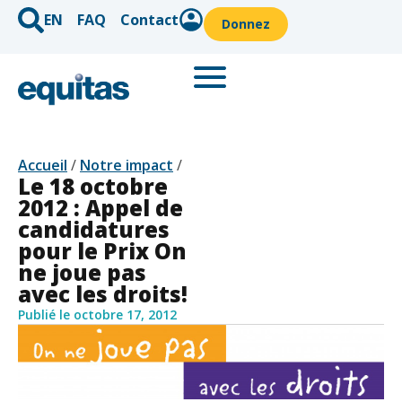
EN
FAQ
Contact
Donnez
Accueil
/
Notre impact
/
Le 18 octobre
2012 : Appel de
candidatures
pour le Prix On
ne joue pas
avec les droits!
Publié le
octobre 17, 2012