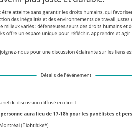
tre atteinte sans garantir les droits humains, qui favorisent 
ction des inégalités et des environnements de travail justes 
de milieux variés : défenseuses.seurs des droits humains et d
alks offre un espace unique pour réfléchir, apprendre et agir
ejoignez-nous pour une discussion éclairante sur les liens es
Détails de l'événement
anel de discussion diffusé en direct
personne aura lieu de 17-18h pour les panélistes et per
Montréal (Tiohtià:ke*)