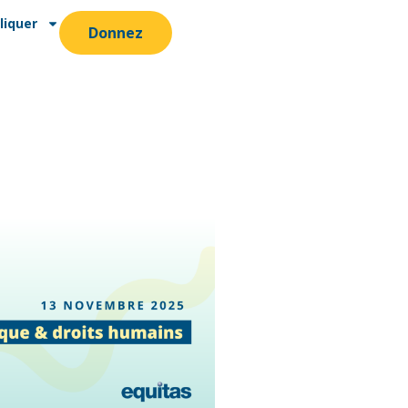
liquer
Donnez