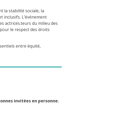
la stabilité sociale, la
et inclusifs. L’événement
es actrices.teurs du milieu des
 pour le respect des droits
sentiels entre équité,
sonnes invitées en personne.