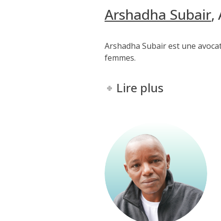
Arshadha
Subair
,
Arshadha
Subair
est une avocat
femmes
.
Lire plus