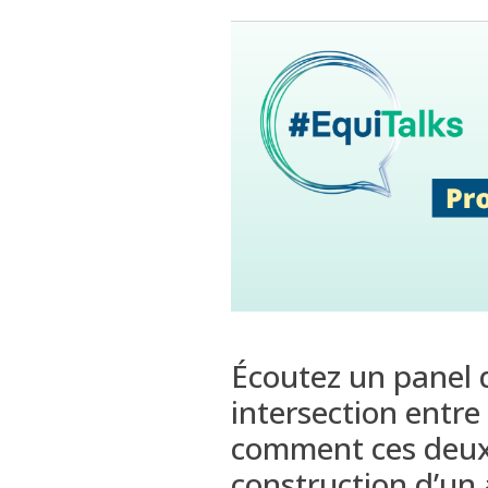
Écoutez
un panel d
intersection entre
comment ces deux
construction d’un 