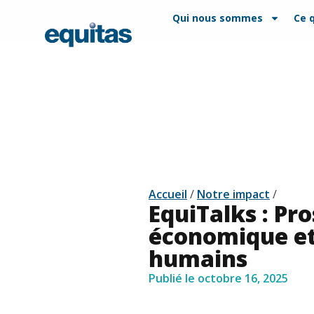
EN
FAQ
Contact
Qui nous sommes
Ce 
Accueil
/
Notre impact
/
EquiTalks : Pr
économique et
humains
Publié le
octobre 16, 2025