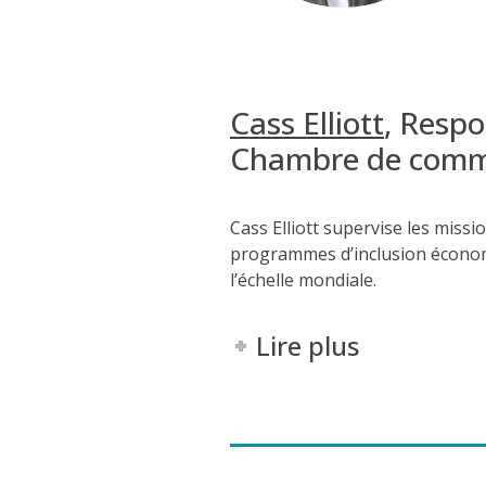
Cass Elliott
,
Respo
Chambre de comm
Cass Elliott supervise les miss
programmes d’inclusion écono
l’échelle mondiale.
Lire plus