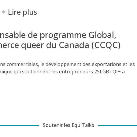
Lire plus
nsable de programme Global,
erce queer du Canada (CCQC)
ions commerciales, le développement des exportations et les
mique qui soutiennent les entrepreneurs 2SLGBTQI+ à
Soutenir les EquiTalks