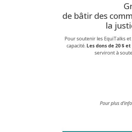
G
de
bâtir
des
comm
la just
Pour soutenir les EquiTalks et 
capacité.
Les dons de 20 $ et
serviront à soute
Pour plus d’inf