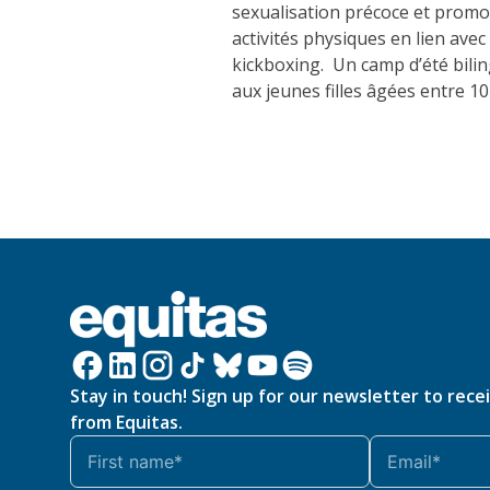
sexualisation précoce et promou
activités physiques en lien ave
kickboxing. Un camp d’été biling
aux jeunes filles âgées entre 10
Stay in touch! Sign up for our newsletter to rece
from Equitas.