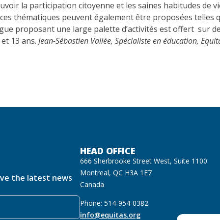
voir la participation citoyenne et les saines habitudes de vi
c ces thématiques peuvent également être proposées telles q
ue proposant une large palette d’activités est offert sur deu
 et 13 ans.
Jean-Sébastien Vallée, Spécialiste en éducation, Equit
HEAD OFFICE
666 Sherbrooke Street West, Suite 1100
Montreal, QC H3A 1E7
ive the latest news
Canada
Phone: 514-954-0382
info@equitas.org