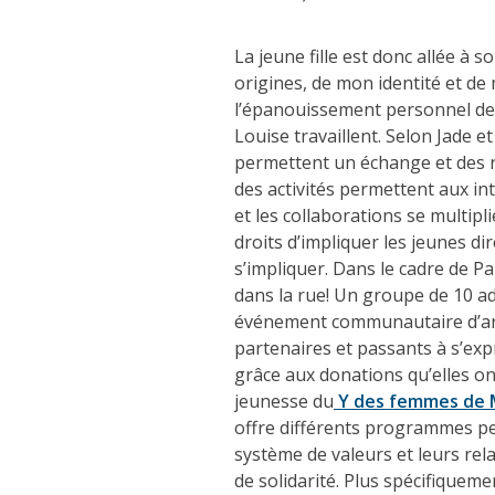
La jeune fille est donc allée à s
origines, de mon identité et d
l’épanouissement personnel de ce
Louise travaillent. Selon Jade e
permettent un échange et des re
des activités permettent aux in
et les collaborations se multip
droits d’impliquer les jeunes 
s’impliquer. Dans le cadre de Pa
dans la rue! Un groupe de 10 ad
événement communautaire d’art da
partenaires et passants à s’exp
grâce aux donations qu’elles o
jeunesse du
Y des femmes de 
offre différents programmes per
système de valeurs et leurs rela
de solidarité. Plus spécifiqueme