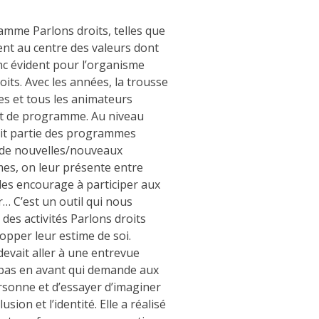
amme Parlons droits, telles que
uvent au centre des valeurs dont
onc évident pour l’organisme
oits. Avec les années, la trousse
es et tous les animateurs
nt de programme. Au niveau
ait partie des programmes
e de nouvelles/nouveaux
mes, on leur présente entre
 les encourage à participer aux
er… C’est un outil qui nous
des activités Parlons droits
opper leur estime de soi.
devait aller à une entrevue
n pas en avant qui demande aux
rsonne et d’essayer d’imaginer
sion et l’identité. Elle a réalisé