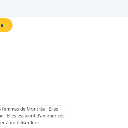
te
es femmes de Montréal. Elles
. Elles essaient d’amener ces
er à mobiliser leur