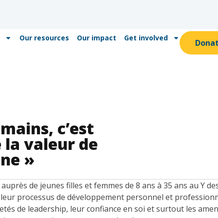
Our resources
Our impact
Get involved
Dona
umains, c’est
 la valeur de
ne »
t auprès de jeunes filles et femmes de 8 ans à 35 ans au Y d
eur processus de développement personnel et professionnel
etés de leadership, leur confiance en soi et surtout les amen