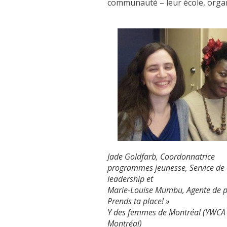
communauté – leur école, organ
Jade Goldfarb, Coordonnatrice
programmes jeunesse, Service de
leadership et
Marie-Louise Mumbu, Agente de pr
Prends ta place! »
Y des femmes de Montréal (YWCA
Montréal)